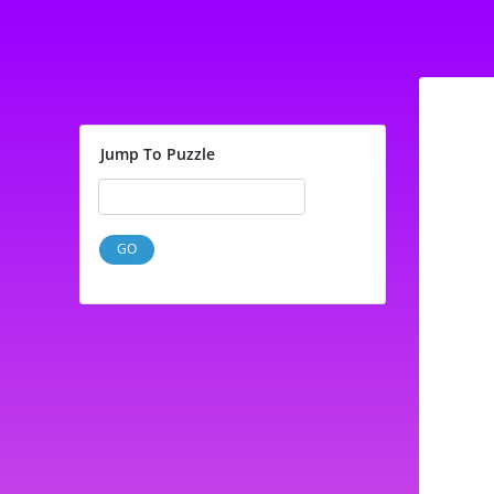
Jump To Puzzle
GO